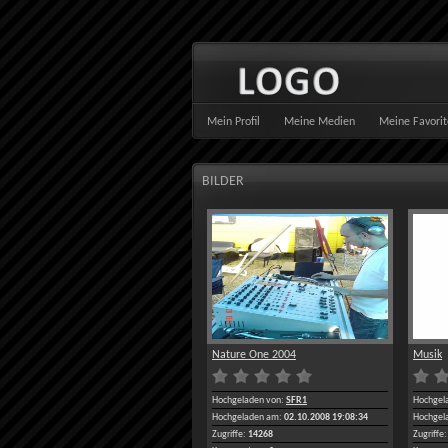
Mein Profil
Meine Medien
Meine Favori
BILDER
Nature One 2004
Musik
Hochgeladen von:
SFR1
Hochgel
Hochgeladen am:
02.10.2008 19:08:34
Hochgel
Zugriffe:
14268
Zugriffe: