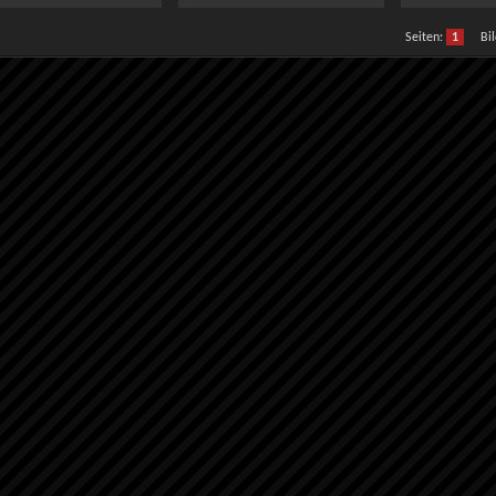
Seiten:
1
Bil