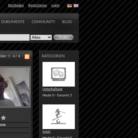
Hochladen
Registrieren
Login
DOKUMENTE
COMMUNITY
BLOG
KATEGORIEN
lder: 1 - 4 / 4
Unterhaltung
Heute 0 · Gesamt 3
r
2008
Sport