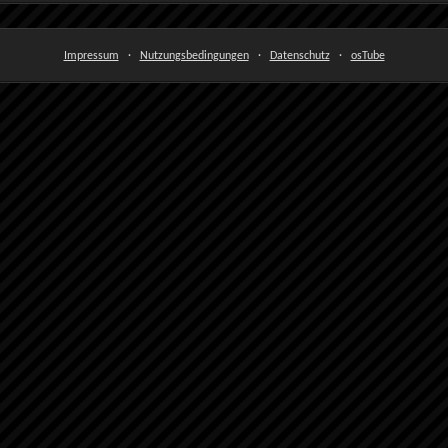
Impressum
·
Nutzungsbedingungen
·
Datenschutz
·
osTube